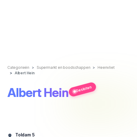
Categorieën
Supermarkt en boodschappen
Heenvliet
Albert Hein
Gesloten
Albert Hein
Toldam 5