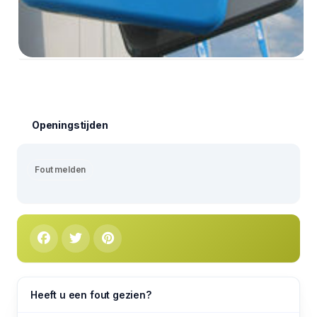
Openingstijden
Fout melden
Heeft u een fout gezien?