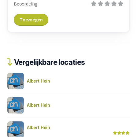
Beoordeling
Vergelijkbare locaties
Albert Hein
Albert Hein
Albert Hein