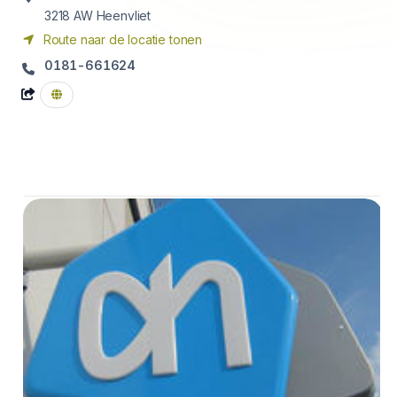
3218 AW
Heenvliet
Route naar de locatie tonen
0181-661624