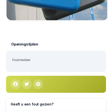
Openingstijden
Fout melden
Heeft u een fout gezien?