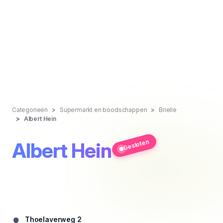
Categorieën
Supermarkt en boodschappen
Brielle
Albert Hein
Gesloten
Albert Hein
Thoelaverweg 2