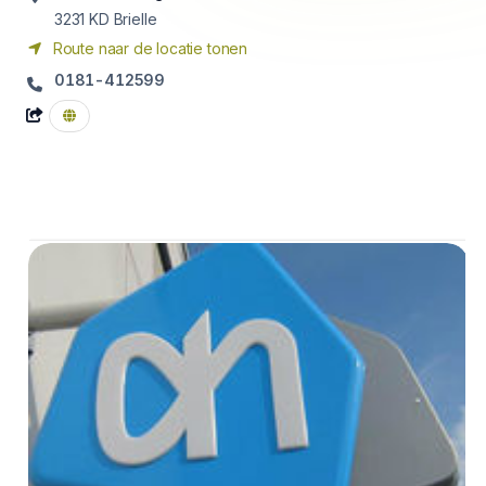
3231 KD
Brielle
Route naar de locatie tonen
0181-412599