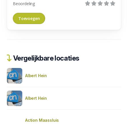
Beoordeling
Vergelijkbare locaties
Albert Hein
Albert Hein
Action Maassluis