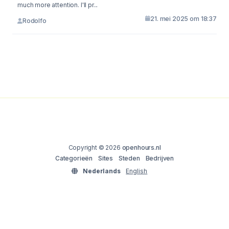
much more attention. I'll pr...
21. mei 2025 om 18:37
Rodolfo
Copyright © 2026
openhours.nl
Categorieën
Sites
Steden
Bedrijven
Nederlands
English