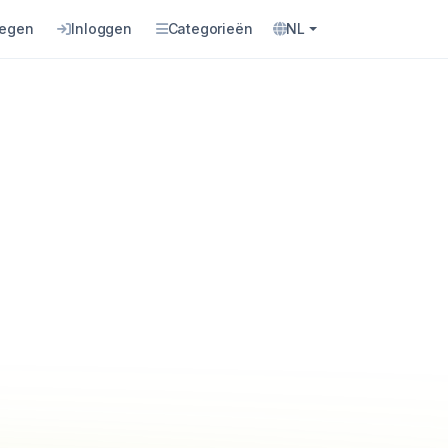
oegen
Inloggen
Categorieën
NL