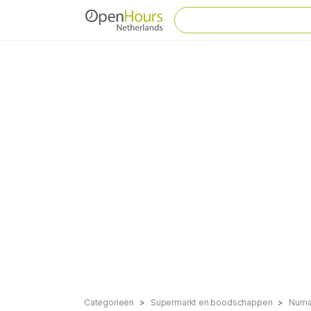
Categorieën
Supermarkt en boodschappen
Numa