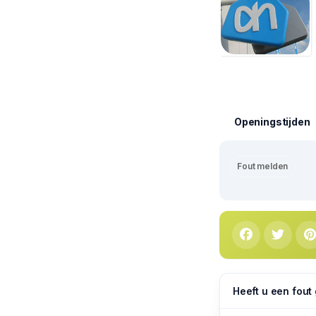
Openingstijden
Fout melden
Heeft u een fout