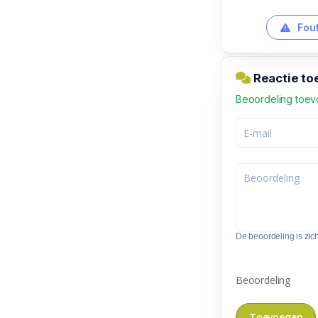
Fout
Reactie to
Beoordeling toe
De beoordeling is zic
Beoordeling