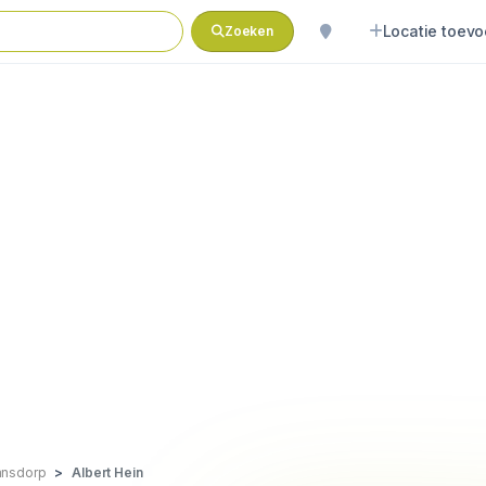
Locatie toev
Zoeken
nsdorp
Albert Hein