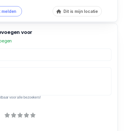
 melden
Dit is mijn locatie
evoegen voor
voegen
htbaar voor alle bezoekers!