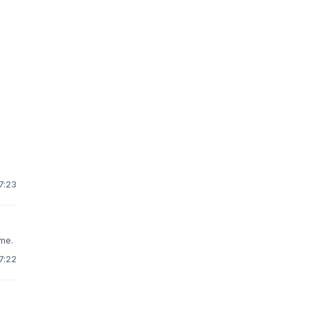
7:23
ime.
7:22