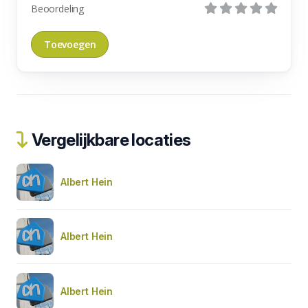
Beoordeling
Vergelijkbare locaties
Albert Hein
Albert Hein
Albert Hein