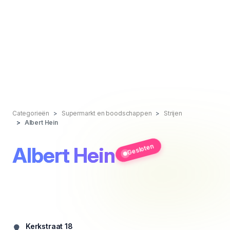
Categorieën
Supermarkt en boodschappen
Strijen
Albert Hein
Gesloten
Albert Hein
Kerkstraat 18