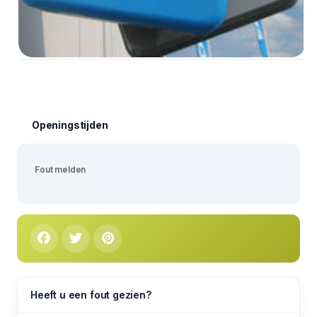
Openingstijden
Fout melden
Heeft u een fout gezien?