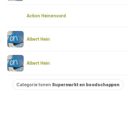
Action Heinenoord
Albert Hein
Albert Hein
Categorie tonen
Supermarkt en boodschappen