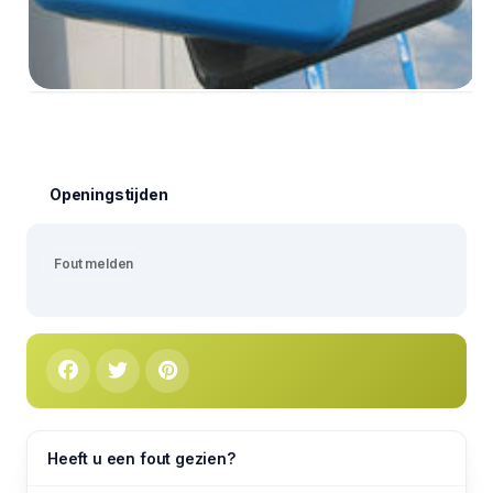
Openingstijden
Fout melden
Heeft u een fout gezien?