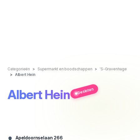
Categorieën
Supermarkt en boodschappen
'S-Gravenhage
Albert Hein
Gesloten
Albert Hein
Apeldoornselaan 266