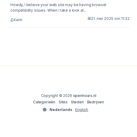
Howdy, I believe your web site may be having browser
compatibility issues. When I take a look at...
21. mei 2025 om 11:32
Karin
Copyright © 2026
openhours.nl
Categorieën
Sites
Steden
Bedrijven
Nederlands
English