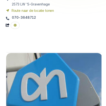
2573 LW
'S-Gravenhage
Route naar de locatie tonen
070-3648712