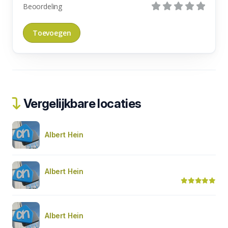
Beoordeling
Vergelijkbare locaties
Albert Hein
Albert Hein
Albert Hein