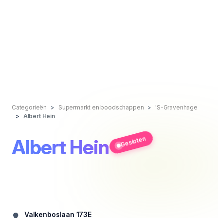
Categorieën
Supermarkt en boodschappen
'S-Gravenhage
Albert Hein
Gesloten
Albert Hein
Valkenboslaan 173E