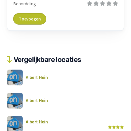
Beoordeling
Vergelijkbare locaties
Albert Hein
Albert Hein
Albert Hein