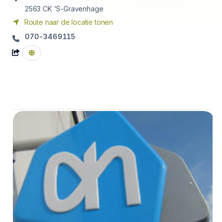
2563 CK
'S-Gravenhage
Route naar de locatie tonen
070-3469115