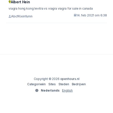
Albert Hein
viagra hong kong levitra vs viagra viagra for sale in canada
14. feb 2021 om 6:38
AbcfKixinfumn
Copyright © 2026
openhours.nl
Categorieën
Sites
Steden
Bedrijven
Nederlands
English