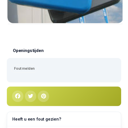
Openingstijden
Fout melden
Heeft u een fout gezien?