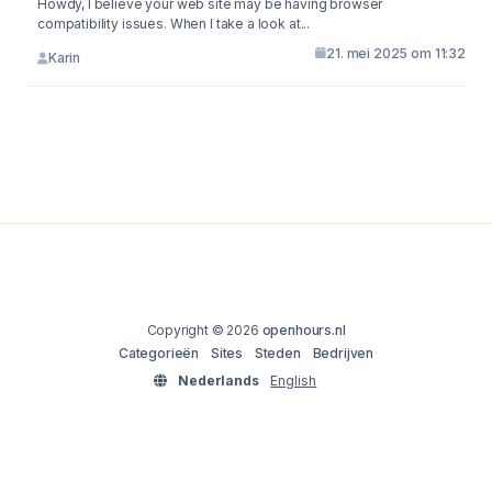
Howdy, I believe your web site may be having browser
compatibility issues. When I take a look at...
21. mei 2025 om 11:32
Karin
Copyright © 2026
openhours.nl
Categorieën
Sites
Steden
Bedrijven
Nederlands
English