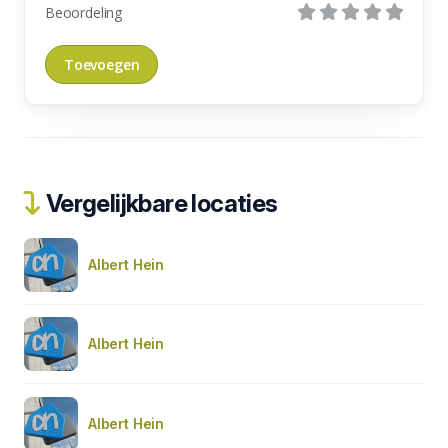
Beoordeling
Vergelijkbare locaties
Albert Hein
Albert Hein
Albert Hein