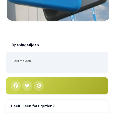
Openingstijden
Fout melden
Heeft u een fout gezien?