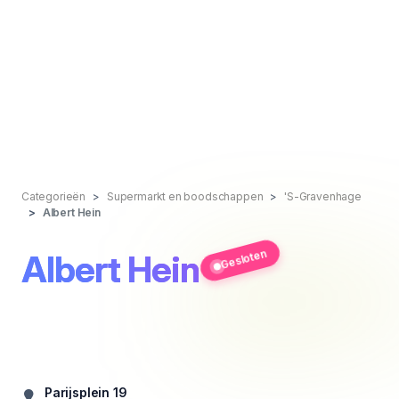
Categorieën
Supermarkt en boodschappen
'S-Gravenhage
Albert Hein
Gesloten
Albert Hein
Parijsplein 19