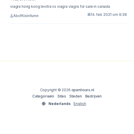
viagra hong kong levitra vs viagra viagra for sale in canada
14. feb 2021 om 6:38
AbcfKixinfumn
Copyright © 2026
openhours.nl
Categorieën
Sites
Steden
Bedrijven
Nederlands
English