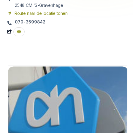
2548 CM
'S-Gravenhage
Route naar de locatie tonen
070-3599842