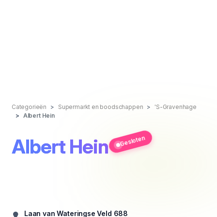
Categorieën
Supermarkt en boodschappen
'S-Gravenhage
Albert Hein
Gesloten
Albert Hein
Laan van Wateringse Veld 688