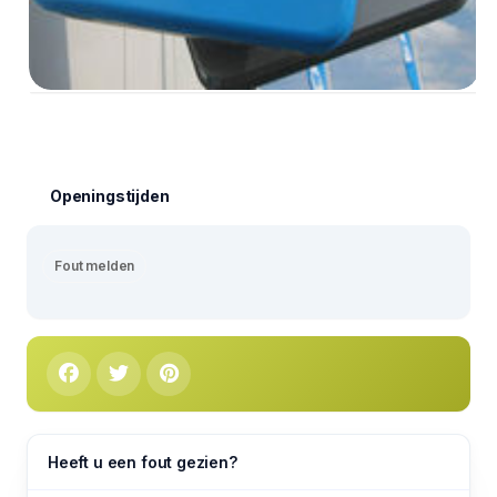
Openingstijden
Fout melden
Heeft u een fout gezien?