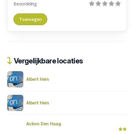
Beoordeling
Vergelijkbare locaties
Albert Hein
Albert Hein
Action Den Haag