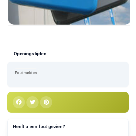
Openingstijden
Fout melden
Heeft u een fout gezien?