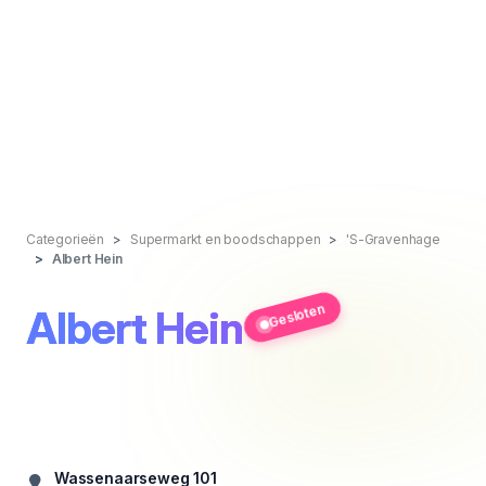
Categorieën
Supermarkt en boodschappen
'S-Gravenhage
Albert Hein
Gesloten
Albert Hein
Wassenaarseweg 101