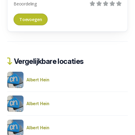
Beoordeling
Vergelijkbare locaties
Albert Hein
Albert Hein
Albert Hein