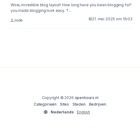
Wow, incredible blog layout! How long have you been blogging for?
you made blogging look easy. T...
21. mei 2025 om 16:03
Jade
Copyright © 2026
openhours.nl
Categorieën
Sites
Steden
Bedrijven
Nederlands
English