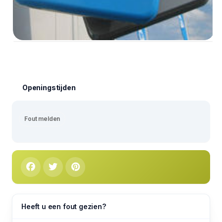
Openingstijden
Fout melden
Heeft u een fout gezien?