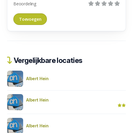
Beoordeling
Vergelijkbare locaties
Albert Hein
Albert Hein
Albert Hein