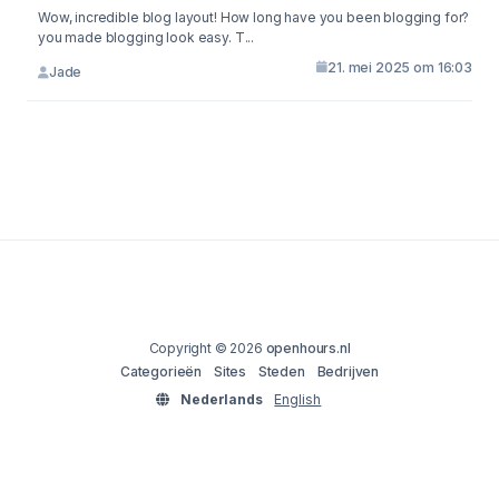
Wow, incredible blog layout! How long have you been blogging for?
you made blogging look easy. T...
21. mei 2025 om 16:03
Jade
Copyright © 2026
openhours.nl
Categorieën
Sites
Steden
Bedrijven
Nederlands
English