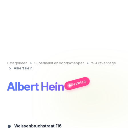
Categorieën
Supermarkt en boodschappen
'S-Gravenhage
Albert Hein
Gesloten
Albert Hein
Weissenbruchstraat 116