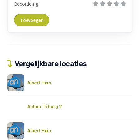
Beoordeling
Vergelijkbare locaties
Albert Hein
Action Tilburg 2
Albert Hein