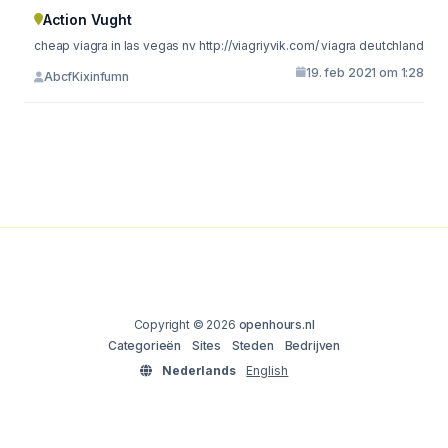
Action Vught
cheap viagra in las vegas nv http://viagriyvik.com/ viagra deutchland
19. feb 2021 om 1:28
AbcfKixinfumn
Copyright © 2026
openhours.nl
Categorieën
Sites
Steden
Bedrijven
Nederlands
English