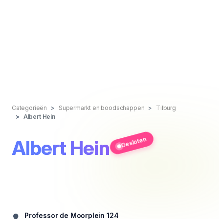
Categorieën
Supermarkt en boodschappen
Tilburg
Albert Hein
Gesloten
Albert Hein
Professor de Moorplein 124