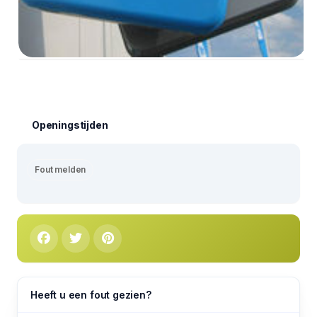
Openingstijden
Fout melden
Heeft u een fout gezien?