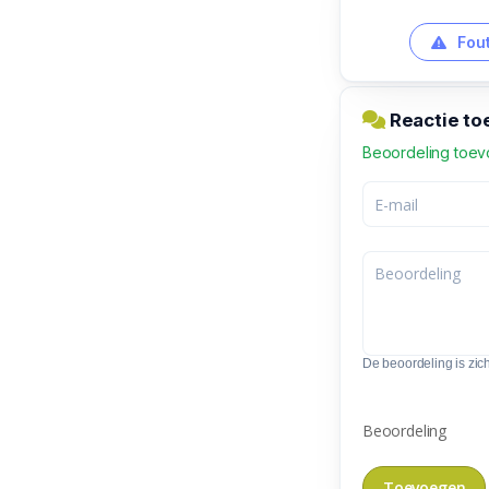
Fout
Reactie to
Beoordeling toe
De beoordeling is zic
Beoordeling