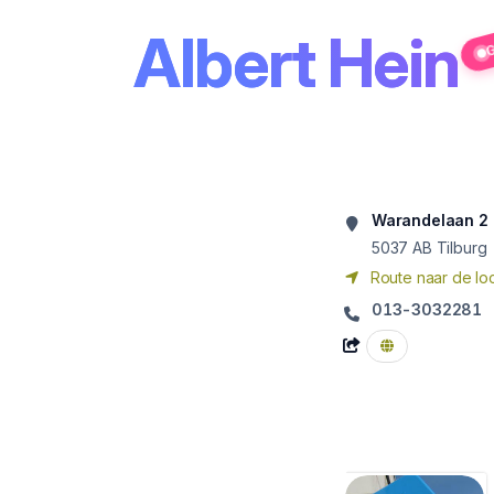
Albert Hein
G
Warandelaan 2
5037 AB
Tilburg
Route naar de loc
013-3032281