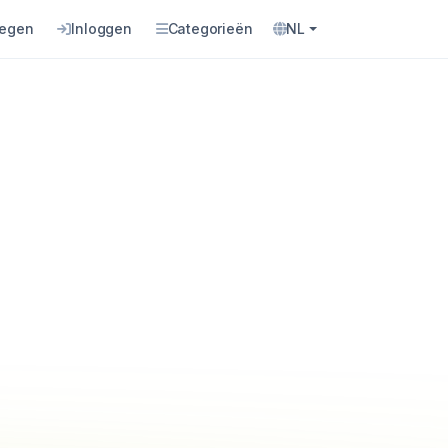
oegen
Inloggen
Categorieën
NL