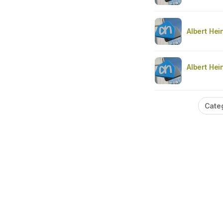
Albert Hei
Albert Hei
Cate