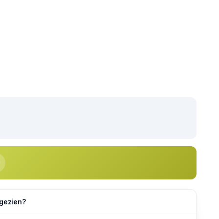
 gezien?