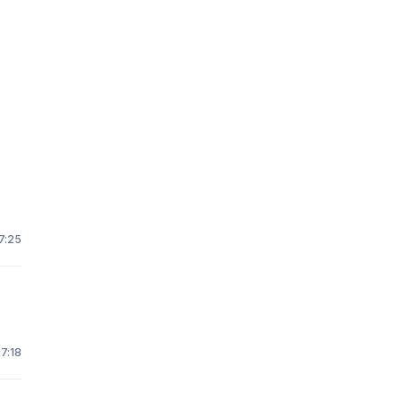
7:25
17:18