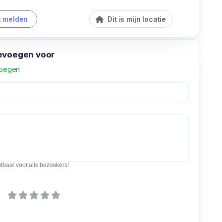
 melden
Dit is mijn locatie
evoegen voor
voegen
htbaar voor alle bezoekers!