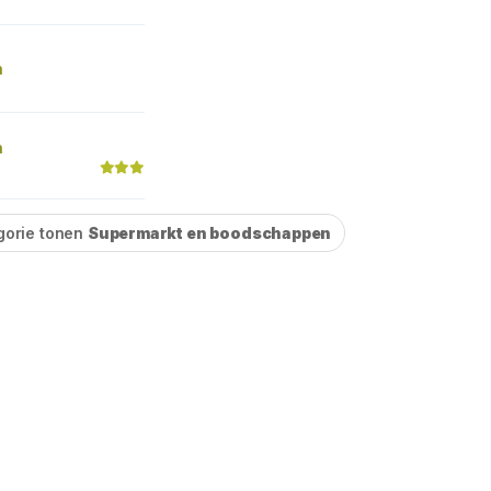
n
n
gorie tonen
Supermarkt en boodschappen