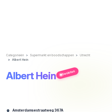
Categorieën
Supermarkt en boodschappen
Utrecht
Albert Hein
Gesloten
Albert Hein
Amsterdamsestraatweg 367A