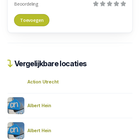
Beoordeling
Vergelijkbare locaties
Action Utrecht
Albert Hein
Albert Hein