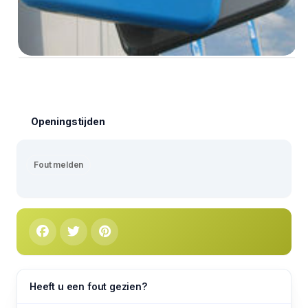
Openingstijden
Fout melden
Heeft u een fout gezien?