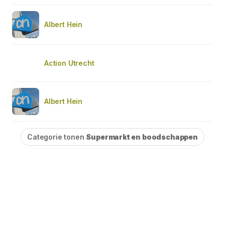
Albert Hein
Action Utrecht
Albert Hein
Categorie tonen
Supermarkt en boodschappen