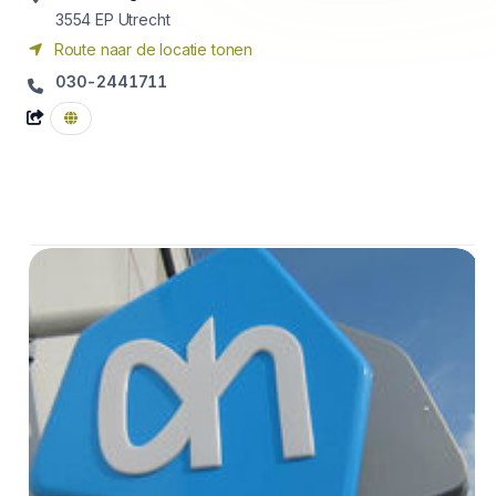
3554 EP
Utrecht
Route naar de locatie tonen
030-2441711