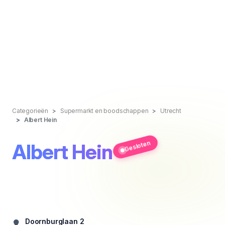
Categorieën
Supermarkt en boodschappen
Utrecht
Albert Hein
Gesloten
Albert Hein
Doornburglaan 2