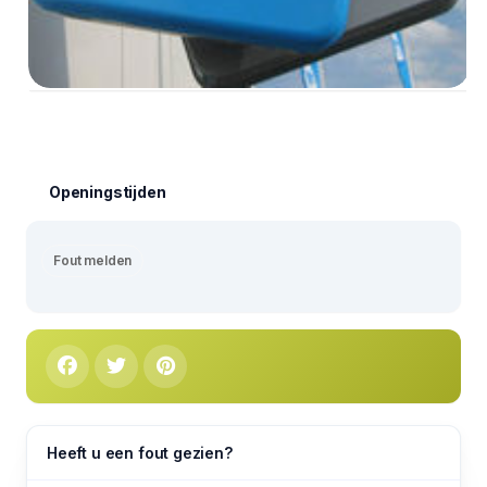
Openingstijden
Fout melden
Heeft u een fout gezien?