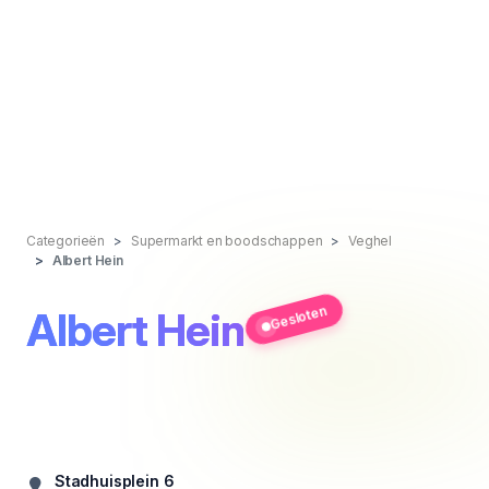
Categorieën
Supermarkt en boodschappen
Veghel
Albert Hein
Gesloten
Albert Hein
Stadhuisplein 6