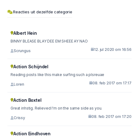
Reacties uit dezelfde categorie
Albert Hein
BINNY BLEASE BLAY DEE EM SHEEE AY NAO
12. jul 2020 om 16:56
Scrungus
Action Schijndel
Reading posts like this make surfing such a plsreuae
08. feb 2017 om 17:17
Loren
Action Boxtel
Great inhstig. Relieved I'm on the same side as you.
08. feb 2017 om 17:20
Crissy
Action Eindhoven