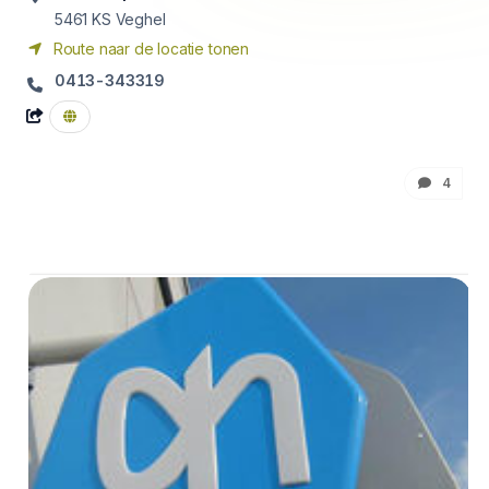
5461 KS
Veghel
Route naar de locatie tonen
0413-343319
4