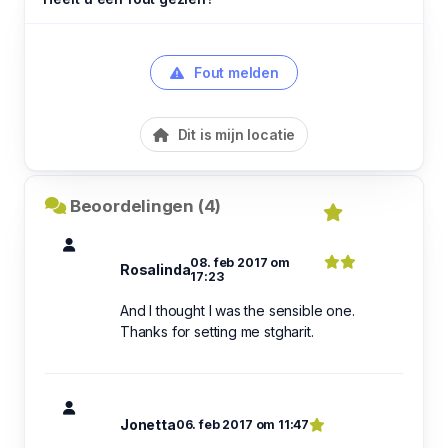
Fout melden
Dit is mijn locatie
Beoordelingen (4)
08. feb 2017 om
Rosalinda
17:23
And I thought I was the sensible one.
Thanks for setting me stgharit.
Jonetta
06. feb 2017 om 11:47