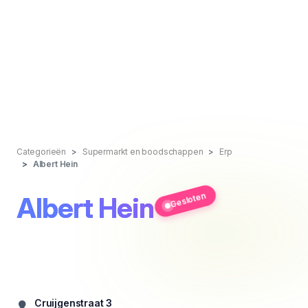
Categorieën
Supermarkt en boodschappen
Erp
Albert Hein
Gesloten
Albert Hein
Cruijgenstraat 3