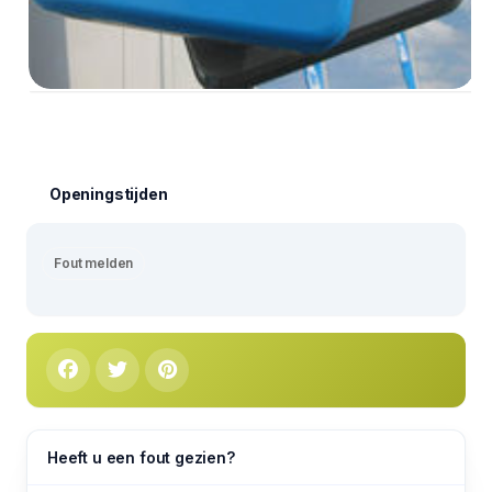
Openingstijden
Fout melden
Heeft u een fout gezien?