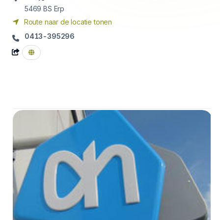
5469 BS
Erp
Route naar de locatie tonen
0413-395296