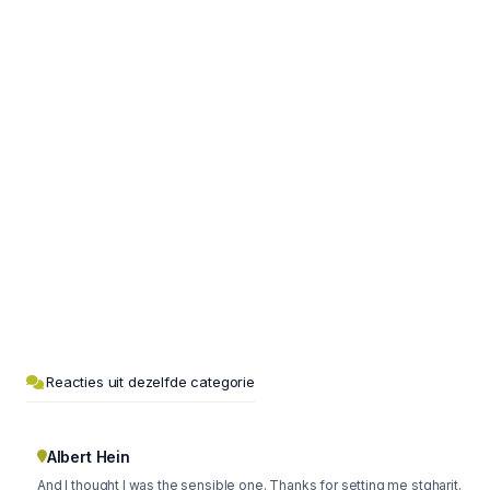
Reacties uit dezelfde categorie
Albert Hein
And I thought I was the sensible one. Thanks for setting me stgharit.