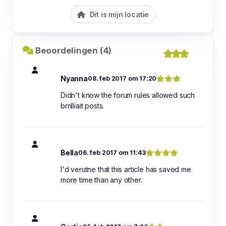
Dit is mijn locatie
Beoordelingen (4)
Nyanna
08. feb 2017 om 17:20
Didn't know the forum rules allowed such
brnlliait posts.
Bella
06. feb 2017 om 11:43
I'd verutne that this article has saved me
more time than any other.