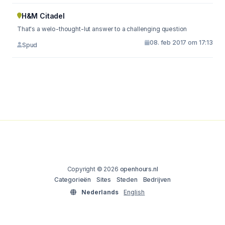
H&M Citadel
That's a welo-thought-lut answer to a challenging question
08. feb 2017 om 17:13
Spud
Copyright © 2026
openhours.nl
Categorieën
Sites
Steden
Bedrijven
Nederlands
English