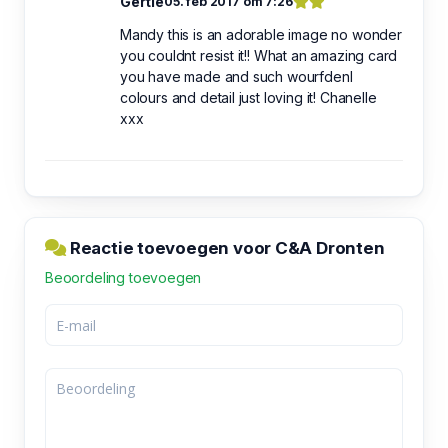
Gertie
05. feb 2017 om 7:26
Mandy this is an adorable image no wonder
you couldnt resist it!! What an amazing card
you have made and such wourfdenl
colours and detail just loving it! Chanelle
xxx
Reactie toevoegen voor C&A Dronten
Beoordeling toevoegen