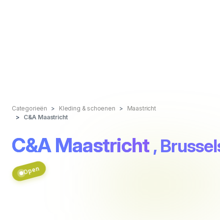
Categorieën
Kleding & schoenen
Maastricht
C&A Maastricht
C&A Maastricht
, Brusse
Open