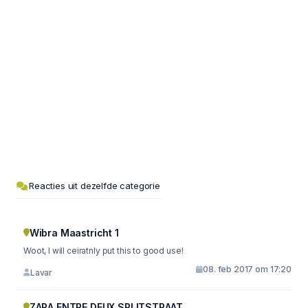
Reacties uit dezelfde categorie
Wibra Maastricht 1
Woot, I will ceiratnly put this to good use!
08. feb 2017 om 17:20
Lavar
ZARA ENTRE DEUX SPLITSTRAAT