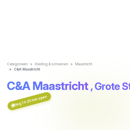
Categorieën
Kleding & schoenen
Maastricht
C&A Maastricht
C&A Maastricht
, Grote S
Nog 1 h 25 min open