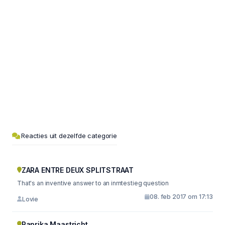
Reacties uit dezelfde categorie
ZARA ENTRE DEUX SPLITSTRAAT
That's an inventive answer to an inrntestieg question
08. feb 2017 om 17:13
Lovie
Paprika Maastricht