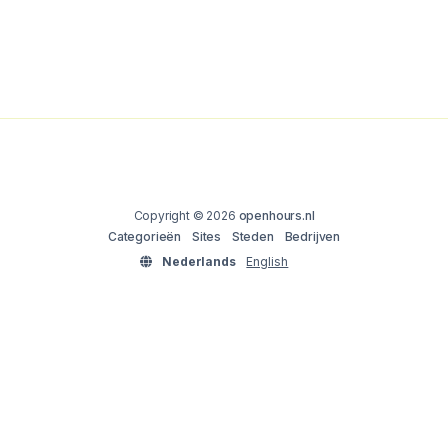
Copyright © 2026
openhours.nl
Categorieën
Sites
Steden
Bedrijven
Nederlands
English