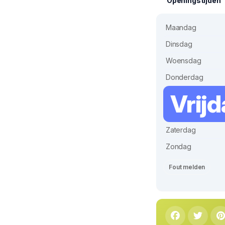
Openingstijden
Maandag
Dinsdag
Woensdag
Donderdag
Vrij
Zaterdag
Zondag
Fout melden