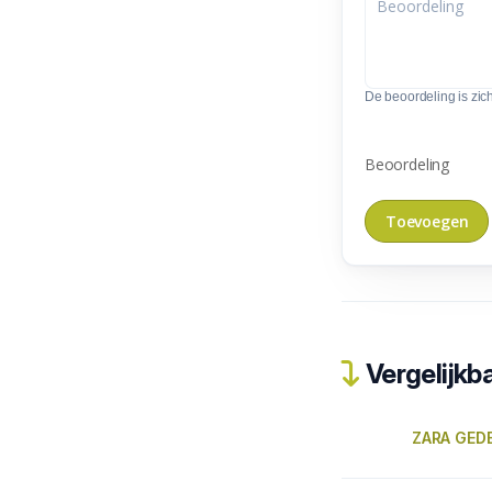
De beoordeling is zic
Beoordeling
Vergelijkba
ZARA GED