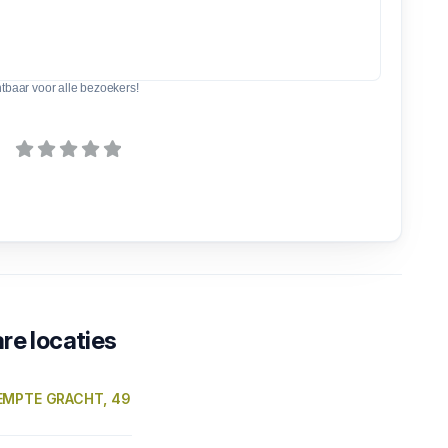
htbaar voor alle bezoekers!
re locaties
EMPTE GRACHT, 49