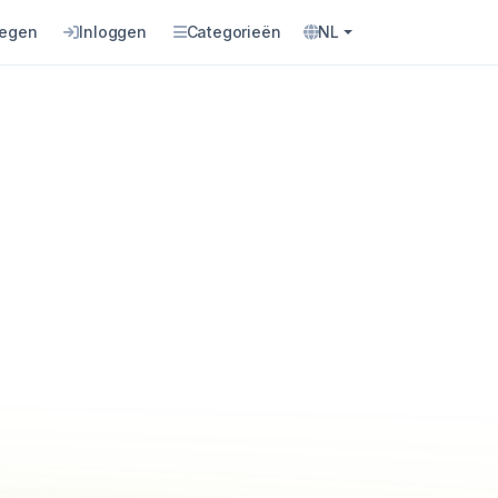
oegen
Inloggen
Categorieën
NL