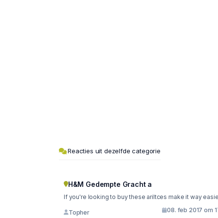
Reacties uit dezelfde categorie
H&M Gedempte Gracht a
If you're looking to buy these ariltces make it way easie
08. feb 2017 om 1
Topher