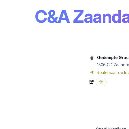
C&A Zaand
Gedempte Grac
1506 CD
Zaanda
Route naar de loc