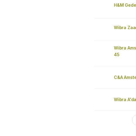
H&M Gede
Wibra Za
Wibra Ams
45
C&A Amst
Wibra A'd