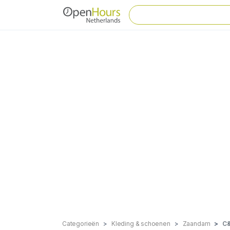
Categorieën
Kleding & schoenen
Zaandam
C