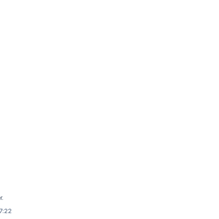
r.
7:22