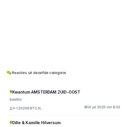
Reacties uit dezelfde categorie
Kwantum AMSTERDAM ZUID-OOST
baehnc
14. jul 2025 om 8:32
✉ 1.30296 BTC.N...
Dille & Kamille Hilversum