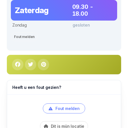
09.30 -
Zaterdag
18.00
Zondag
gesloten
Fout melden
Heeft u een fout gezien?
Fout melden
Dit is mijn locatie