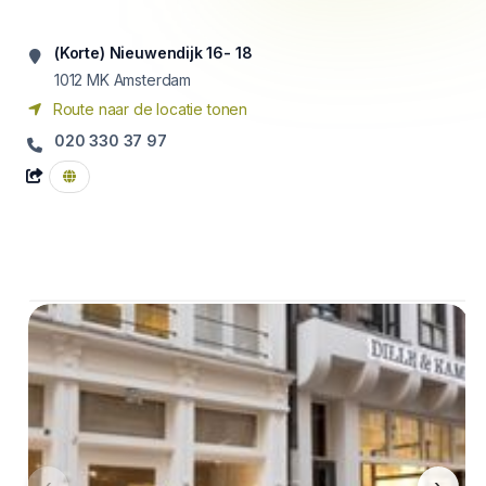
(Korte) Nieuwendijk 16- 18
1012
MK Amsterdam
Route naar de locatie tonen
020 330 37 97