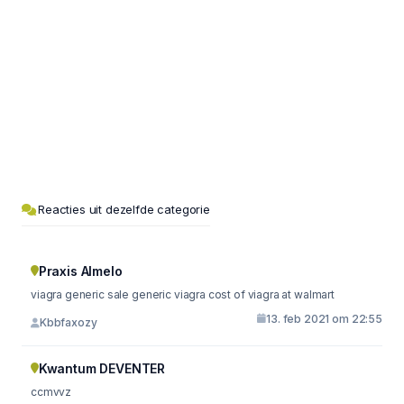
Reacties uit dezelfde categorie
Praxis Almelo
viagra generic sale generic viagra cost of viagra at walmart
13. feb 2021 om 22:55
Kbbfaxozy
Kwantum DEVENTER
ccmvvz