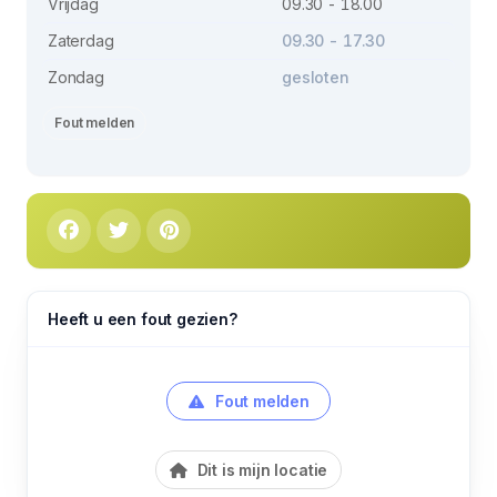
Vrijdag
09.30 - 18.00
Zaterdag
09.30 - 17.30
Zondag
gesloten
Fout melden
Heeft u een fout gezien?
Fout melden
Dit is mijn locatie