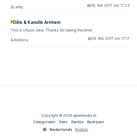
08. feb 2017 om 17:23
Leidy
Dille & Kamille Arnhem
This is crtyasl clear. Thanks for taking the time!
08. feb 2017 om 17:17
Adonica
Copyright © 2026
openhours.nl
Categorieën
Sites
Steden
Bedrijven
Nederlands
English