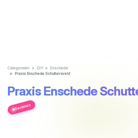
Categorieën
DIY
Enschede
Praxis Enschede Schuttersveld
Praxis Enschede Schutt
Gesloten