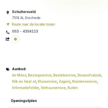
Schuttersveld
7514 AL
Enschede
Route naar de locatie tonen
053 - 4354113
Aanbod:
Air Miles
,
Bezorgservice
,
Bestelservice
,
Bouwafvalzak
,
Klik en Haal af
,
Klusservice
,
Zagerij
,
Klantenservice
,
Informatiefolder
,
Verhuurservice
,
Ruilen
Openingstijden