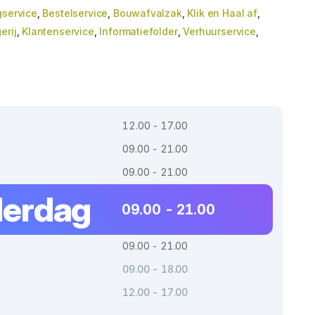
gservice
,
Bestelservice
,
Bouwafvalzak
,
Klik en Haal af
,
erij
,
Klantenservice
,
Informatiefolder
,
Verhuurservice
,
12.00 - 17.00
09.00 - 21.00
09.00 - 21.00
erdag
09.00 - 21.00
09.00 - 21.00
09.00 - 18.00
12.00 - 17.00