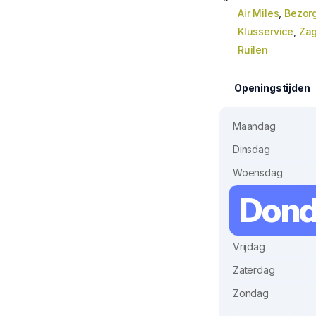
Air Miles
,
Bezor
Klusservice
,
Zag
Ruilen
Openingstijden
Maandag
Dinsdag
Woensdag
Dond
Vrijdag
Zaterdag
Zondag