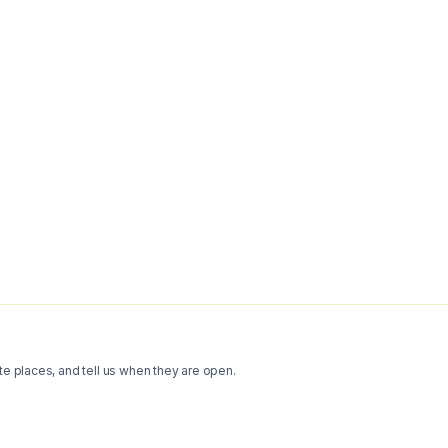
te places, and tell us when they are open.