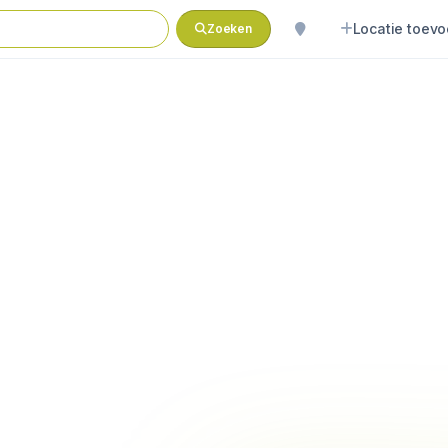
Locatie toev
Zoeken