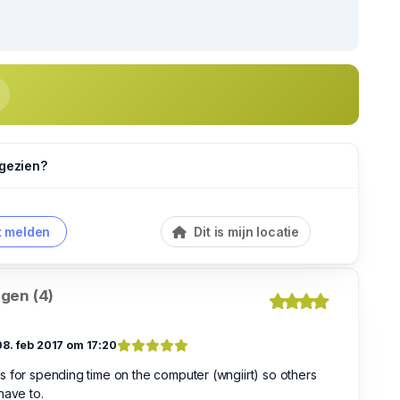
 gezien?
 melden
Dit is mijn locatie
gen (4)
08. feb 2017 om 17:20
 for spending time on the computer (wngiirt) so others
have to.