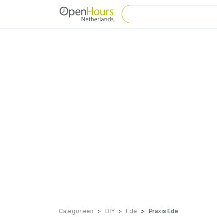
Categorieën
DIY
Ede
Praxis Ede