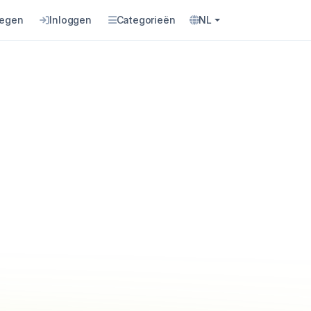
oegen
Inloggen
Categorieën
NL