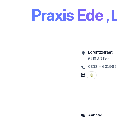
Praxis Ede
,
Lorentzstraat
6716 AD
Ede
0318 - 631982
Aanbod: