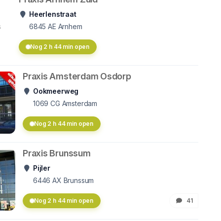
Heerlenstraat
s
6845 AE
Arnhem
Nog 2 h 44 min open
Praxis Amsterdam Osdorp
Ookmeerweg
1069 CG
Amsterdam
Nog 2 h 44 min open
Praxis Brunssum
Pijler
6446 AX
Brunssum
Nog 2 h 44 min open
41