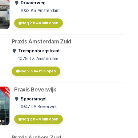
Draaierweg
1032 KS
Amsterdam
Nog 2 h 44 min open
Praxis Amsterdam Zuid
Trompenburgstraat
s
1079 TX
Amsterdam
Nog 2 h 44 min open
Praxis Beverwijk
Spoorsingel
1947 LA
Beverwijk
Nog 2 h 44 min open
Praxis Arnhem Zuid