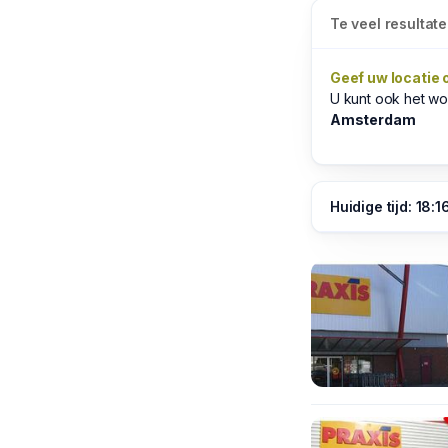
Te veel resultat
Geef uw locatie 
U kunt ook het w
Amsterdam
Huidige tijd: 18:1