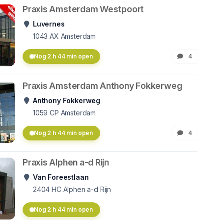
Praxis Amsterdam Westpoort
Luvernes
1043 AX
Amsterdam
Nog 2 h 44 min open
4
Praxis Amsterdam Anthony Fokkerweg
Anthony Fokkerweg
1059 CP
Amsterdam
Nog 2 h 44 min open
4
Praxis Alphen a-d Rijn
Van Foreestlaan
2404 HC
Alphen a-d Rijn
Nog 2 h 44 min open