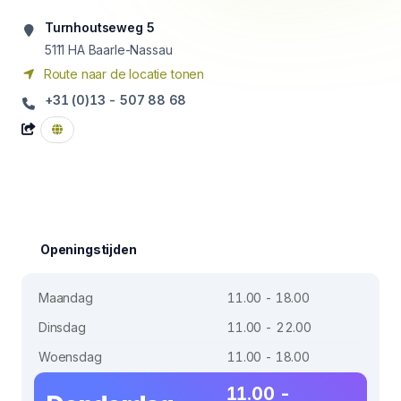
Turnhoutseweg 5
5111 HA
Baarle-Nassau
Route naar de locatie tonen
+31 (0)13 - 507 88 68
Openingstijden
Maandag
11.00 - 18.00
Dinsdag
11.00 - 22.00
Woensdag
11.00 - 18.00
11.00 -