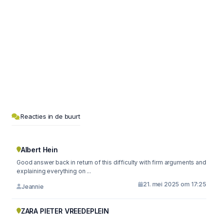
Reacties in de buurt
Albert Hein
Good answer back in return of this difficulty with firm arguments and
explaining everything on ...
21. mei 2025 om 17:25
Jeannie
ZARA PIETER VREEDEPLEIN