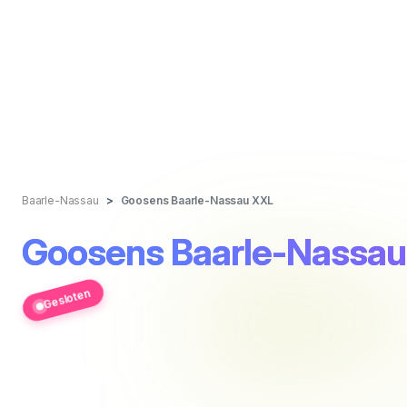
Baarle-Nassau
Goosens Baarle-Nassau XXL
Goosens Baarle-Nassau
Gesloten