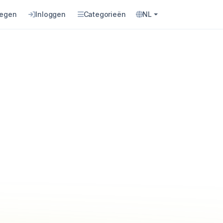
oegen
Inloggen
Categorieën
NL