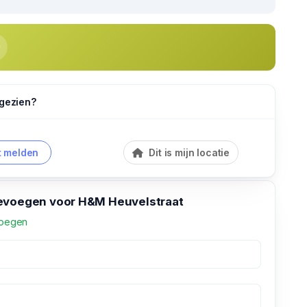
 gezien?
 melden
Dit is mijn locatie
evoegen voor H&M Heuvelstraat
voegen