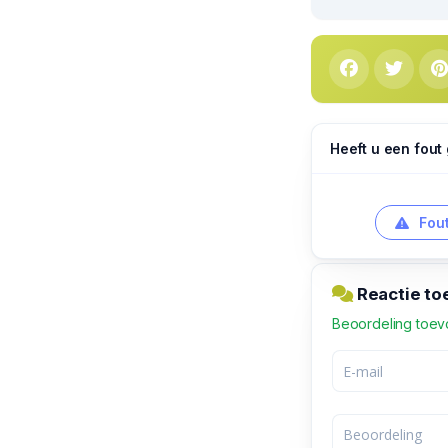
Heeft u een fout
Fout
Reactie to
Beoordeling toe