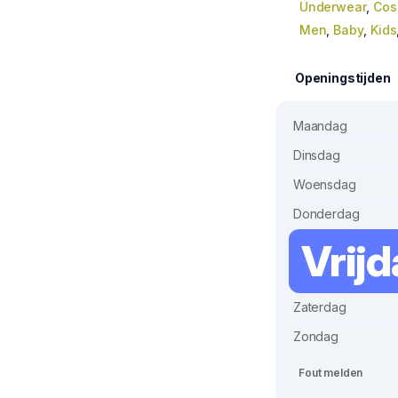
Underwear
,
Cos
Men
,
Baby
,
Kids
Openingstijden
Maandag
Dinsdag
Woensdag
Donderdag
Vrij
Zaterdag
Zondag
Fout melden