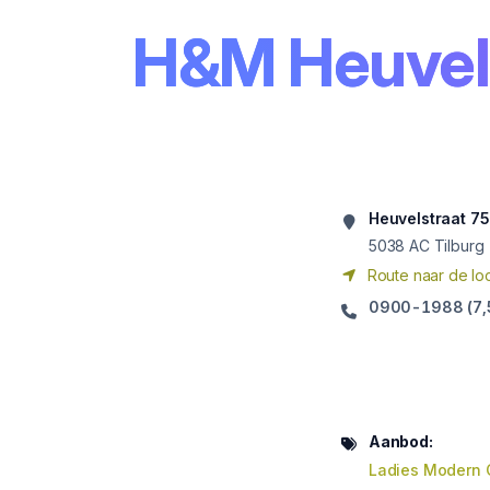
H&M Heuvel
Heuvelstraat 75
5038
AC Tilburg
Route naar de loc
0900-1988 (7,5 
Aanbod:
Ladies Modern 