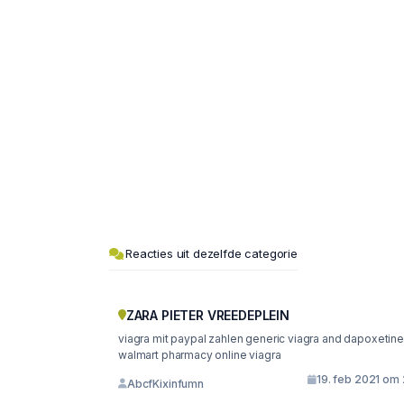
Reacties uit dezelfde categorie
ZARA PIETER VREEDEPLEIN
viagra mit paypal zahlen generic viagra and dapoxetine
walmart pharmacy online viagra
19. feb 2021 om 
AbcfKixinfumn