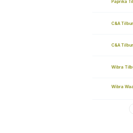
Paprika Ti
C&A Tilbu
C&A Tilbu
Wibra Tilb
Wibra Waa