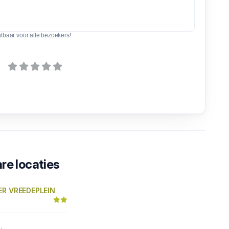
htbaar voor alle bezoekers!
re locaties
ER VREEDEPLEIN