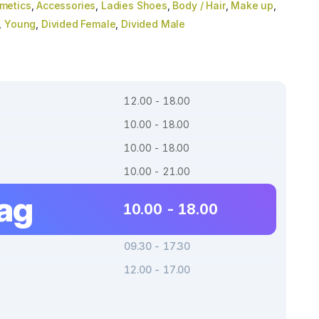
metics
,
Accessories
,
Ladies Shoes
,
Body / Hair
,
Make up
,
,
Young
,
Divided Female
,
Divided Male
12.00 - 18.00
10.00 - 18.00
10.00 - 18.00
10.00 - 21.00
dag
10.00 - 18.00
09.30 - 17.30
12.00 - 17.00