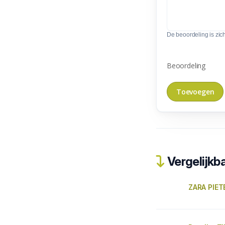
De beoordeling is zic
Beoordeling
Vergelijkba
ZARA PIET