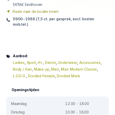
5611AE Eindhoven
Route naar de locatie tonen
0900-1988 (7,5 ct. per gesprek, excl. kosten
mob.tel.)
Aanbod:
Ladies
,
Sport
,
H+
,
Denim
,
Underwear
,
Accessories
,
Body / Hair
,
Make up
,
Men
,
Man Modern Classic
,
L.O.G.G.
,
Divided Female
,
Divided Male
Openingstijden
Maandag
12.00 - 18.00
Dinsdag
10.00 - 18.00