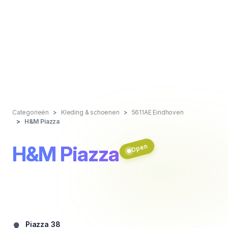
Categorieën
Kleding & schoenen
5611AE Eindhoven
H&M Piazza
H&M Piazza
Open
Piazza 38