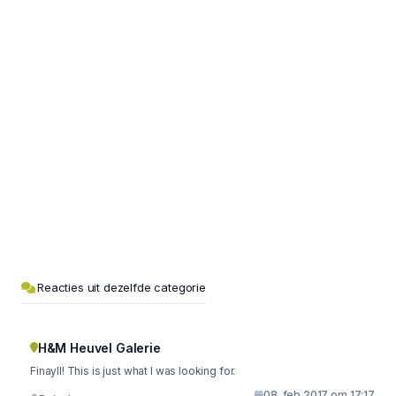
Reacties uit dezelfde categorie
H&M Heuvel Galerie
Finayll! This is just what I was looking for.
08. feb 2017 om 17:17