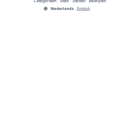
Categorieën
Sites
Steden
Bedrijven
Nederlands
English