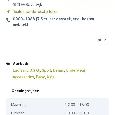
1941
EE Beverwijk
Route naar de locatie tonen
0900-1988 (7,5 ct. per gesprek, excl. kosten
mob.tel.)
7
Aanbod:
Ladies
,
L.O.G.G.
,
Sport
,
Denim
,
Underwear
,
Accessories
,
Baby
,
Kids
Openingstijden
Maandag
12.00 - 18.00
Dinsdag
10.00 - 18.00