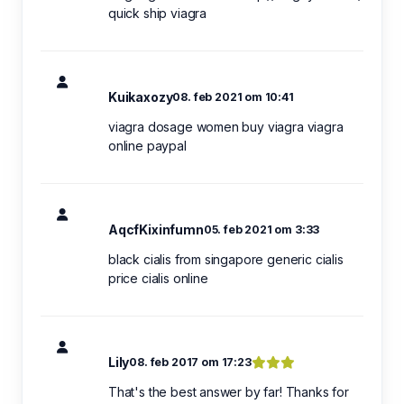
quick ship viagra
Kuikaxozy
08. feb 2021 om 10:41
viagra dosage women buy viagra viagra
online paypal
AqcfKixinfumn
05. feb 2021 om 3:33
black cialis from singapore generic cialis
price cialis online
Lily
08. feb 2017 om 17:23
That's the best answer by far! Thanks for