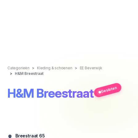
Categorieën
Kleding & schoenen
EE Beverwijk
H&M Breestraat
Gesloten
H&M Breestraat
Breestraat 65