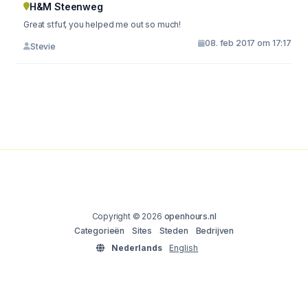
H&M Steenweg
Great stfuf, you helped me out so much!
08. feb 2017 om 17:17
Stevie
Copyright © 2026
openhours.nl
Categorieën
Sites
Steden
Bedrijven
Nederlands
English