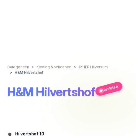
Categorieën
Kleding & schoenen
1211ER Hilversum
H&M Hilvertshof
Gesloten
H&M Hilvertshof
Hilvertshof 10