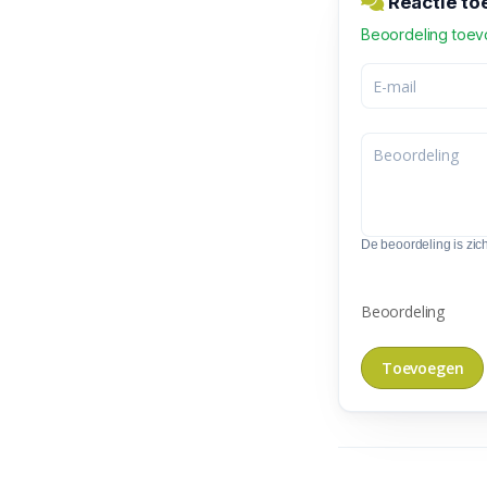
Reactie to
Beoordeling toe
De beoordeling is zic
Beoordeling