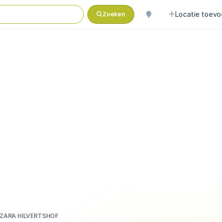
Locatie toev
Zoeken
ZARA HILVERTSHOF