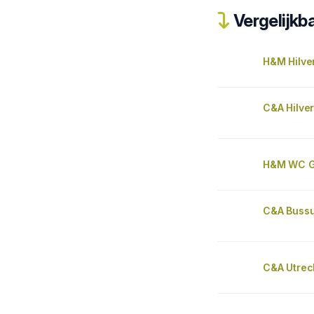
Vergelijkba
H&M Hilve
C&A Hilve
H&M WC Go
C&A Buss
C&A Utrec