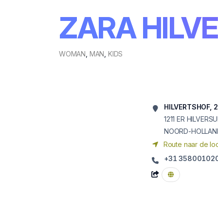
ZARA HILV
WOMAN
,
MAN
,
KIDS
HILVERTSHOF, 
1211 ER
HILVERS
NOORD-HOLLAN
Route naar de loc
+31 35800102