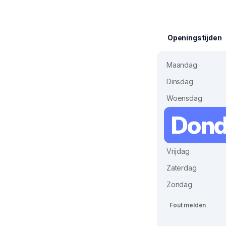
Openingstijden
Maandag
Dinsdag
Woensdag
Dond
Vrijdag
Zaterdag
Zondag
Fout melden