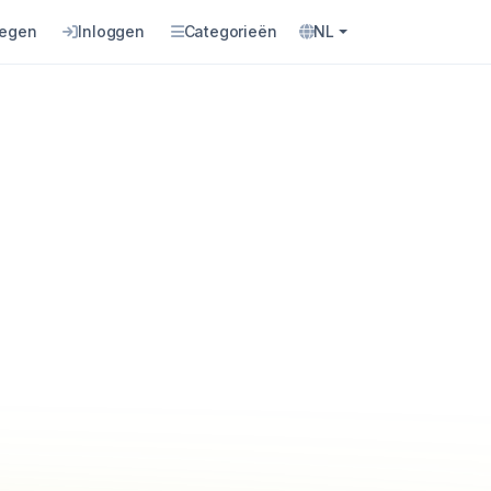
oegen
Inloggen
Categorieën
NL