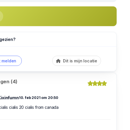
 gezien?
 melden
Dit is mijn locatie
gen (4)
ixinfumn
10. feb 2021 om 20:50
ialis cialis 20 cialis from canada