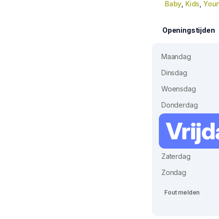
Baby
,
Kids
,
You
Openingstijden
Maandag
Dinsdag
Woensdag
Donderdag
Vrij
Zaterdag
Zondag
Fout melden