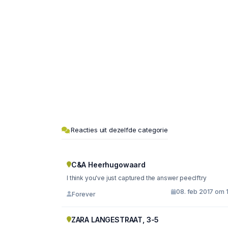
Reacties uit dezelfde categorie
C&A Heerhugowaard
I think you've just captured the answer peeclftry
08. feb 2017 om 
Forever
ZARA LANGESTRAAT, 3-5