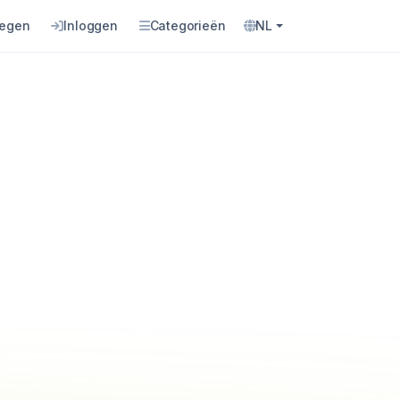
oegen
Inloggen
Categorieën
NL