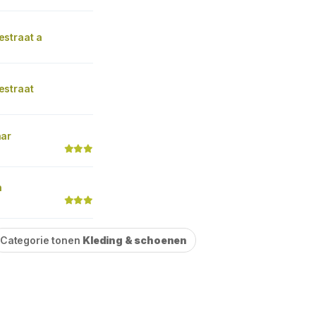
straat a
straat
ar
n
Categorie tonen
Kleding & schoenen