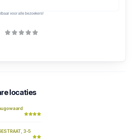
htbaar voor alle bezoekers!
re locaties
hugowaard
GESTRAAT, 3-5