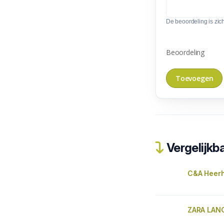
De beoordeling is zic
Beoordeling
Vergelijkba
C&A Heer
ZARA LAN