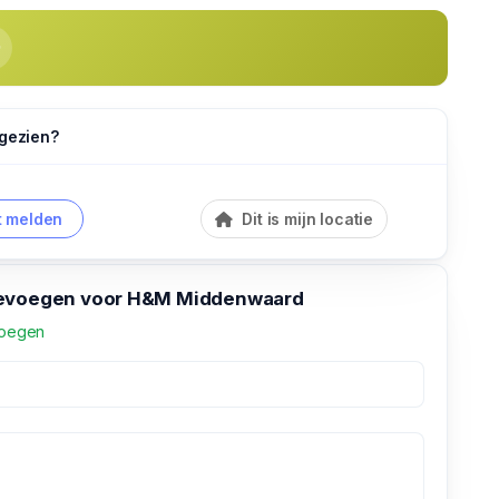
 gezien?
 melden
Dit is mijn locatie
oevoegen voor H&M Middenwaard
voegen