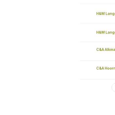
H&M Lange
H&M Lange
C&A Alkma
C&A Hoor