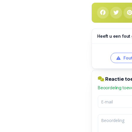
Heeft u een fout
Fout
Reactie t
Beoordeling toe