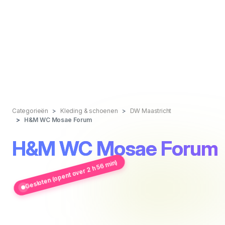
Categorieën
Kleding & schoenen
DW Maastricht
H&M WC Mosae Forum
H&M WC Mosae Forum
Gesloten (opent over 2 h 56 min)