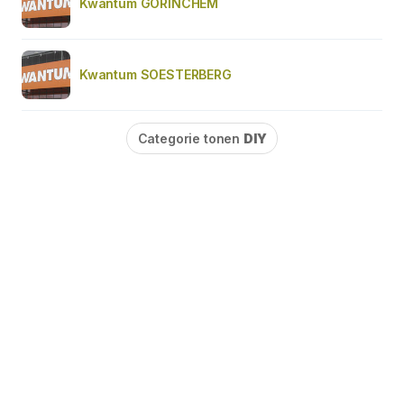
Kwantum GORINCHEM
Kwantum SOESTERBERG
Categorie tonen
DIY