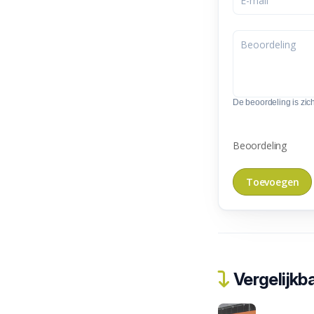
De beoordeling is zic
Beoordeling
Vergelijkba