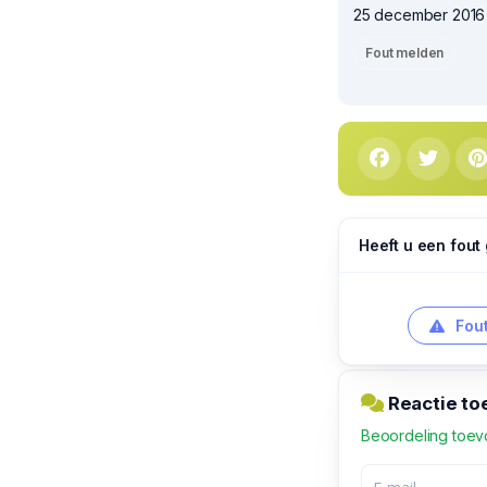
25 december 2016 1
Fout melden
Heeft u een fout
Fout
Reactie t
Beoordeling toe