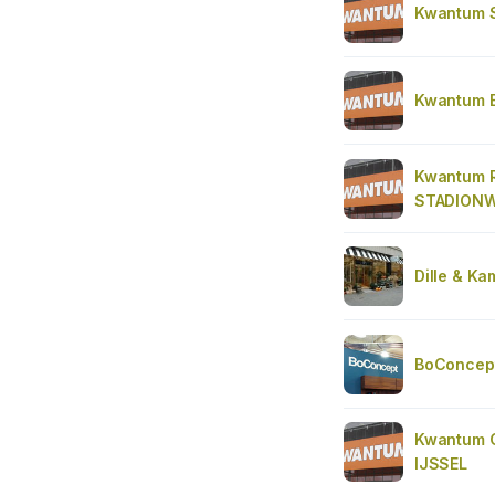
Kwantum 
Kwantum 
Kwantum 
STADION
Dille & Ka
BoConcept
Kwantum 
IJSSEL