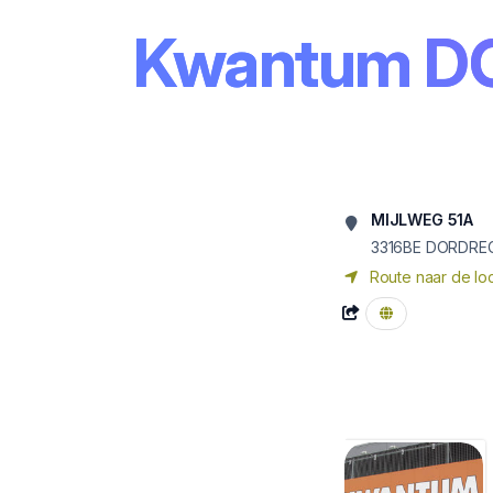
Kwantum D
MIJLWEG 51A
3316BE DORDRE
Route naar de loc