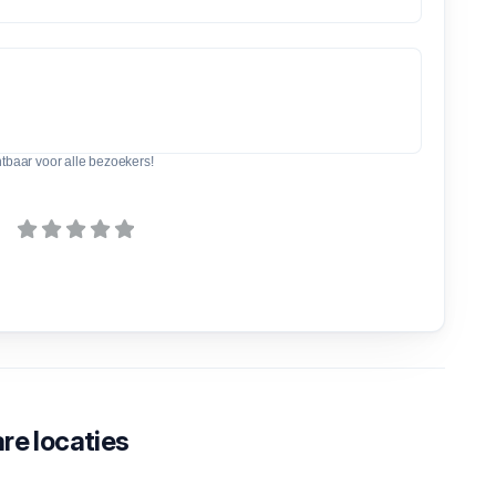
htbaar voor alle bezoekers!
re locaties