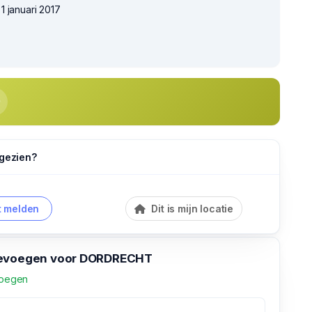
 januari 2017
 gezien?
 melden
Dit is mijn locatie
oevoegen voor DORDRECHT
voegen