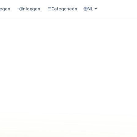
oegen
Inloggen
Categorieën
NL