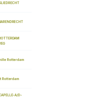
SLIEDRECHT
BARENDRECHT
ROTTERDAM
WEG
mille Rotterdam
 Rotterdam
CAPELLE-A/D-