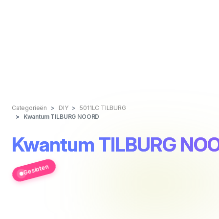
Categorieën
DIY
5011LC TILBURG
Kwantum TILBURG NOORD
Kwantum TILBURG NO
Gesloten