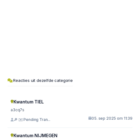
Reacties uit dezelfde categorie
Kwantum TIEL
a3cq7s
05. sep 2025 om 11:39
🔎 ✉️ Pending Tran...
Kwantum NIJMEGEN