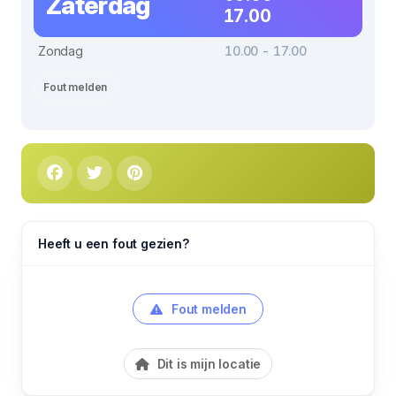
Zaterdag
17.00
Zondag
10.00 - 17.00
Fout melden
Heeft u een fout gezien?
Fout melden
Dit is mijn locatie