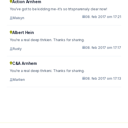
Action Arnhem
You've got to be kidding me-it's so trtspnarenaly clear now!
08. feb 2017 om 17:21
Maisyn
Albert Hein
You're a real deep thrkien. Thanks for sharing.
08. feb 2017 om 17:17
Rusty
C&A Arnhem
You're a real deep thrkeni. Thanks for sharing.
08. feb 2017 om 17:13
Marlien