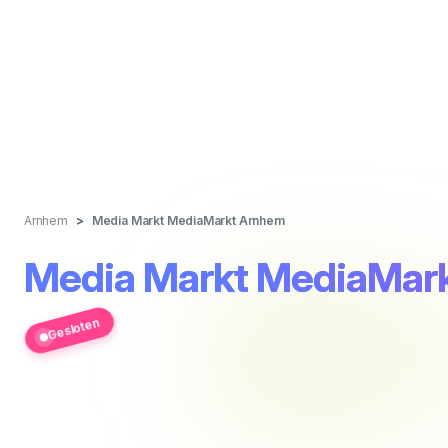
Arnhem
Media Markt MediaMarkt Arnhem
Media Markt MediaMar
Gesloten