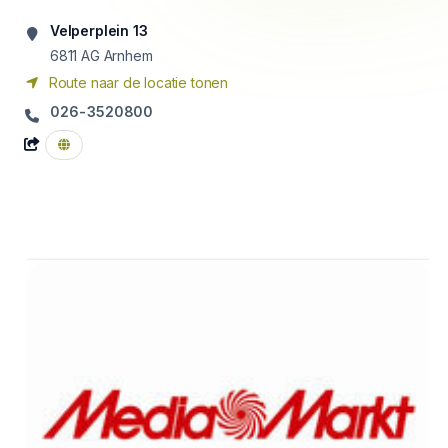
Velperplein 13
6811 AG
Arnhem
Route naar de locatie tonen
026-3520800