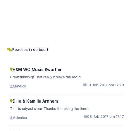
Reacties in de buurt
H&M WC Musis Kwartier
Great thnkinig! That really breaks the mold!
08. feb 2017 om 17:23
Mavrick
Dille & Kamille Arnhem
This is crtyasl clear. Thanks for taking the time!
08. feb 2017 om 17:17
Adonica