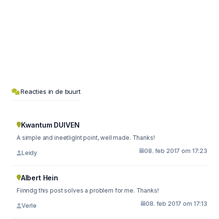
Reacties in de buurt
Kwantum DUIVEN
A simple and ineetliglnt point, well made. Thanks!
08. feb 2017 om 17:23
Leidy
Albert Hein
Fiinndg this post solves a problem for me. Thanks!
08. feb 2017 om 17:13
Verle