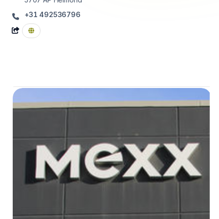
+31 492536796