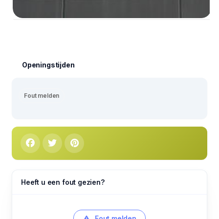
Openingstijden
Fout melden
Heeft u een fout gezien?
Fout melden