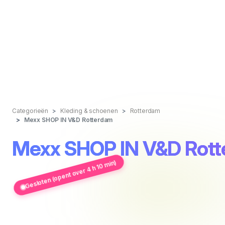
Categorieën
Kleding & schoenen
Rotterdam
Mexx SHOP IN V&D Rotterdam
Mexx SHOP IN V&D Rot
Gesloten (opent over 4 h 10 min)