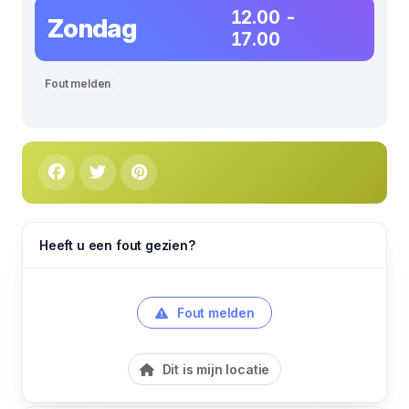
12.00 -
Zondag
17.00
Fout melden
Heeft u een fout gezien?
Fout melden
Dit is mijn locatie