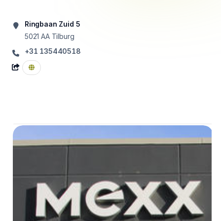
Ringbaan Zuid 5
5021 AA
Tilburg
+31 135440518