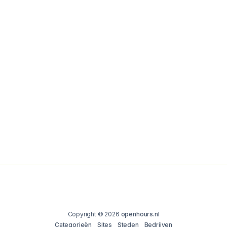
Copyright © 2026
openhours.nl
Categorieën
Sites
Steden
Bedrijven