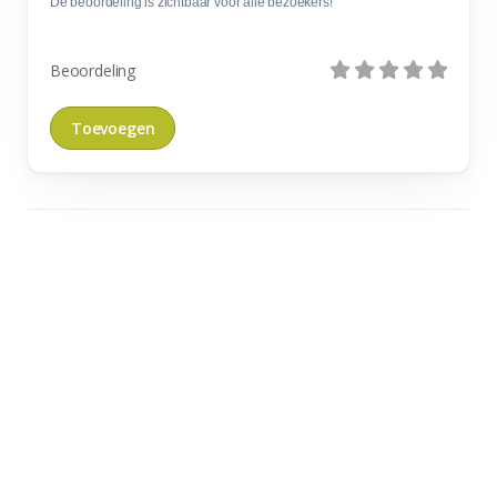
De beoordeling is zichtbaar voor alle bezoekers!
Beoordeling