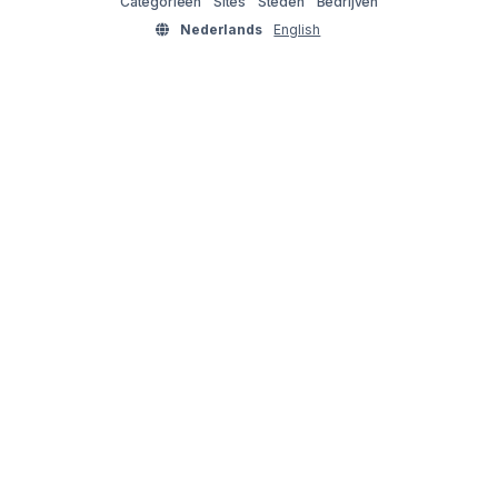
Categorieën
Sites
Steden
Bedrijven
Nederlands
English