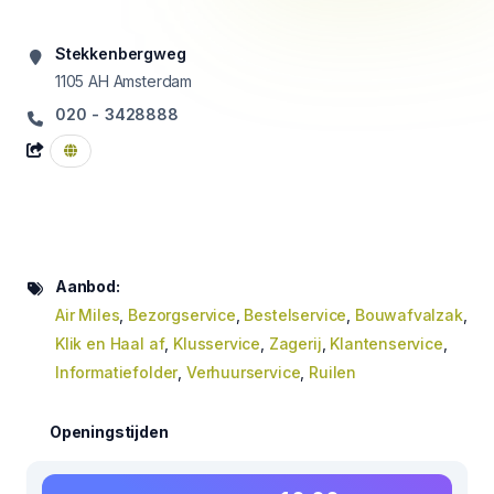
Stekkenbergweg
1105 AH
Amsterdam
020 - 3428888
Aanbod:
Air Miles
,
Bezorgservice
,
Bestelservice
,
Bouwafvalzak
,
Klik en Haal af
,
Klusservice
,
Zagerij
,
Klantenservice
,
Informatiefolder
,
Verhuurservice
,
Ruilen
Openingstijden