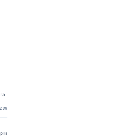
2:39
pills