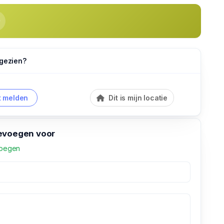
 gezien?
 melden
Dit is mijn locatie
evoegen voor
voegen