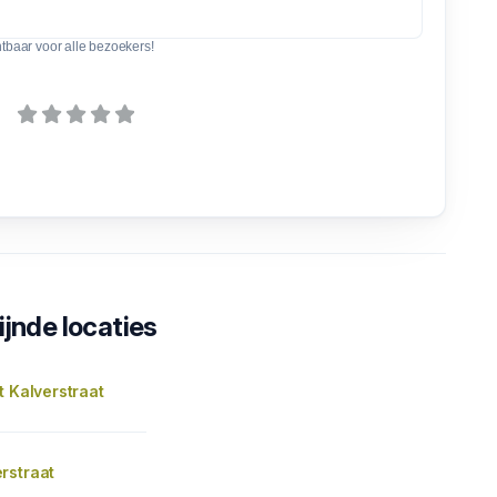
htbaar voor alle bezoekers!
ijnde locaties
t Kalverstraat
rstraat