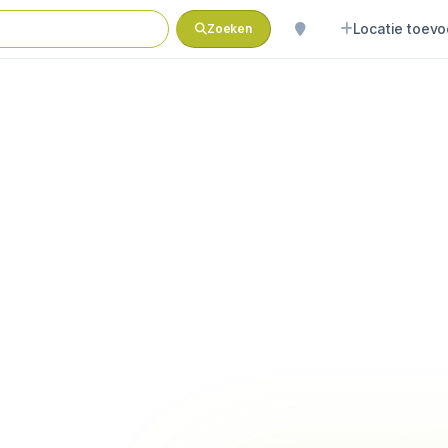
Locatie toev
Zoeken