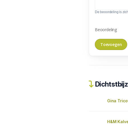
De beoordeling is zic
Beoordeling
Dichtstbijz
Gina Trico
H&M Kalve