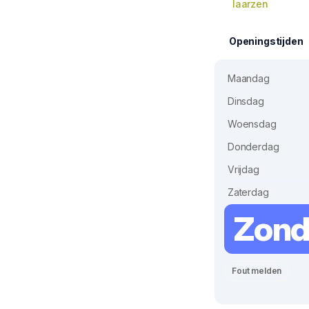
laarzen
Openingstijden
Maandag
Dinsdag
Woensdag
Donderdag
Vrijdag
Zaterdag
Zon
Fout melden