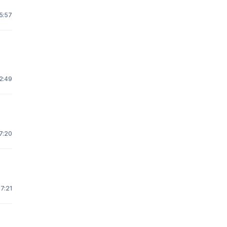
5:57
2:49
7:20
17:21