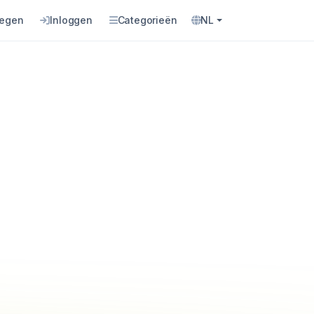
oegen
Inloggen
Categorieën
NL