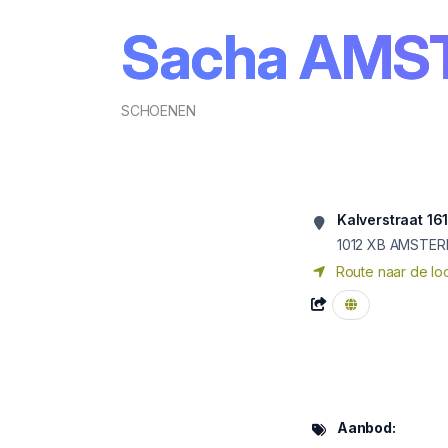
Sacha AM
SCHOENEN
Kalverstraat 16
1012 XB
AMSTER
Route naar de loc
Aanbod: