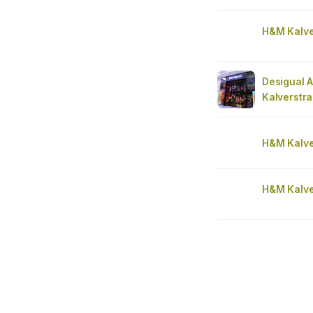
H&M Kalve
Desigual 
Kalverstraa
H&M Kalve
H&M Kalve