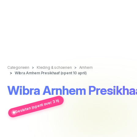
Categorieën
Kleding & schoenen
Arnhem
Wibra Arnhem Presikhaaf (opent 10 april)
Wibra Arnhem Presikhaaf
Gesloten (opent over 3 h)