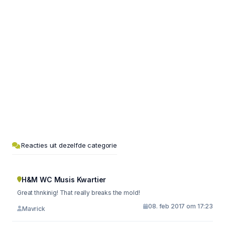
Reacties uit dezelfde categorie
H&M WC Musis Kwartier
Great thnkinig! That really breaks the mold!
08. feb 2017 om 17:23
Mavrick