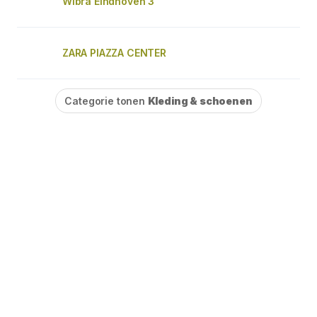
Wibra Eindhoven 3
ZARA PIAZZA CENTER
Categorie tonen
Kleding & schoenen