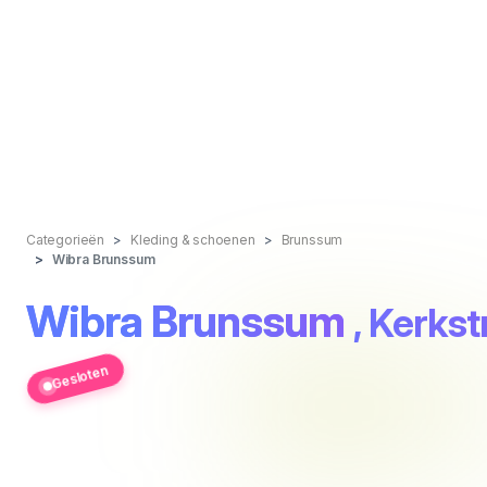
Categorieën
Kleding & schoenen
Brunssum
Wibra Brunssum
Wibra Brunssum
, Kerkst
Gesloten