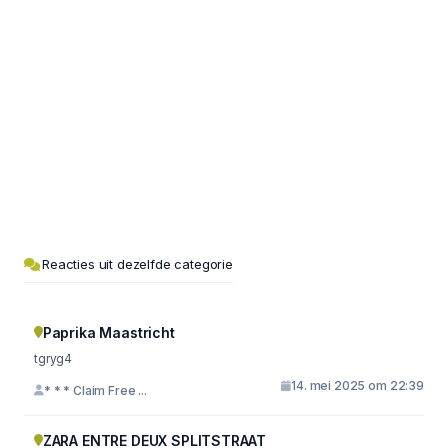
Reacties uit dezelfde categorie
Paprika Maastricht
tgryg4
14. mei 2025 om 22:39
* * * Claim Free ...
ZARA ENTRE DEUX SPLITSTRAAT