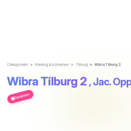
Categorieën
Kleding & schoenen
Tilburg
Wibra Tilburg 2
Wibra Tilburg 2
, Jac. Op
Gesloten