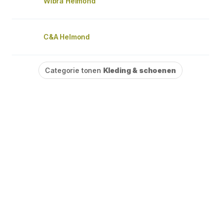
Wibra Helmond
C&A Helmond
Categorie tonen
Kleding & schoenen