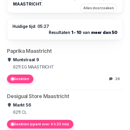
MAASTRICHT
.
Alles doorzoeken
Huidige tijd: 05:27
Resultaten
1 - 10
van
meer dan 50
Paprika Maastricht
Muntstraat 9
6211
EG MAASTRICHT
Gesloten
26
Desigual Store Maastricht
Markt 56
6211
CL
Gesloten (opent over 4 h 33 min)