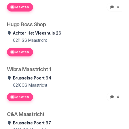
Gesloten
4
Hugo Boss Shop
Achter Het Vleeshuis 26
6211 GS
Maastricht
Gesloten
Wibra Maastricht 1
Brusselse Poort 64
6216CG
Maastricht
Gesloten
4
C&A Maastricht
Brusselse Poort 67